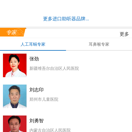
更多进口助听器品牌...
专家
更多
人工耳蜗专家
耳鼻喉专家
张劲
新疆维吾尔自治区人民医院
刘志印
郑州市儿童医院
刘勇智
内蒙古自治区人民医院