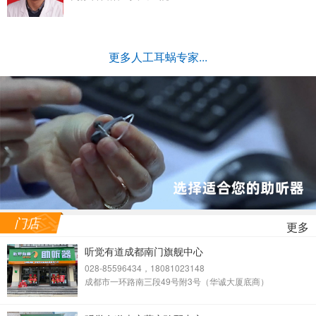
更多人工耳蜗专家...
门店
更多
听觉有道成都南门旗舰中心
028-85596434，18081023148
成都市一环路南三段49号附3号（华诚大厦底商）