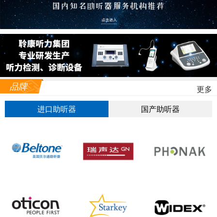
品牌
更多
进口助听器
国产助听器