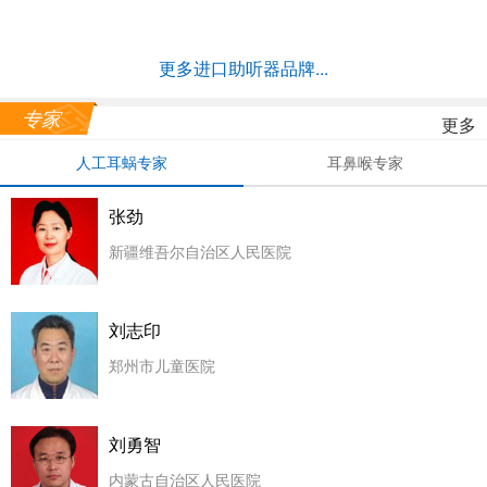
更多进口助听器品牌...
专家
更多
人工耳蜗专家
耳鼻喉专家
张劲
新疆维吾尔自治区人民医院
刘志印
郑州市儿童医院
刘勇智
内蒙古自治区人民医院