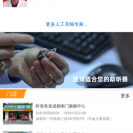
更多人工耳蜗专家...
门店
更多
听觉有道成都南门旗舰中心
028-85596434，18081023148
成都市一环路南三段49号附3号（华诚大厦底商）