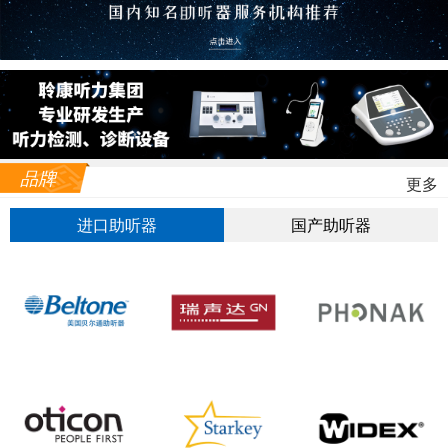
品牌
更多
进口助听器
国产助听器