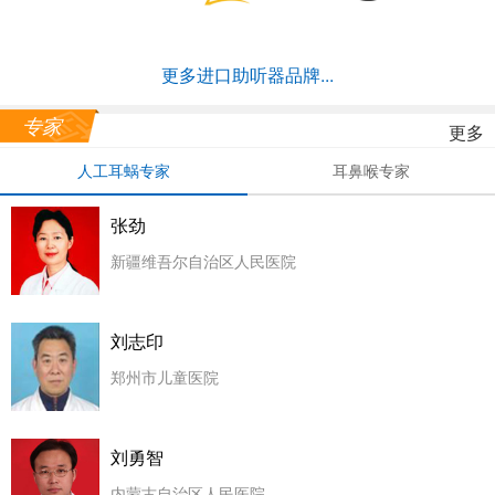
更多进口助听器品牌...
专家
更多
人工耳蜗专家
耳鼻喉专家
张劲
新疆维吾尔自治区人民医院
刘志印
郑州市儿童医院
刘勇智
内蒙古自治区人民医院