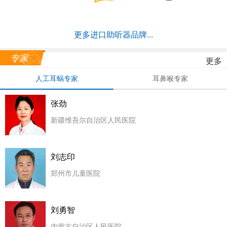
更多进口助听器品牌...
专家
更多
人工耳蜗专家
耳鼻喉专家
张劲
新疆维吾尔自治区人民医院
刘志印
郑州市儿童医院
刘勇智
内蒙古自治区人民医院