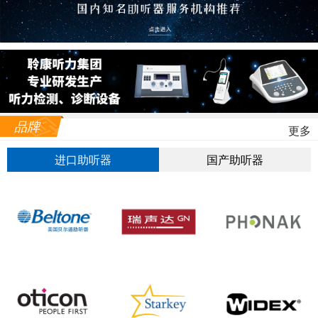
品牌
更多
进口助听器
国产助听器