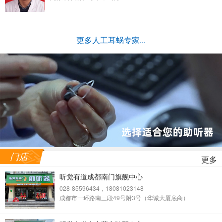
更多人工耳蜗专家...
门店
更多
听觉有道成都南门旗舰中心
028-85596434，18081023148
成都市一环路南三段49号附3号（华诚大厦底商）