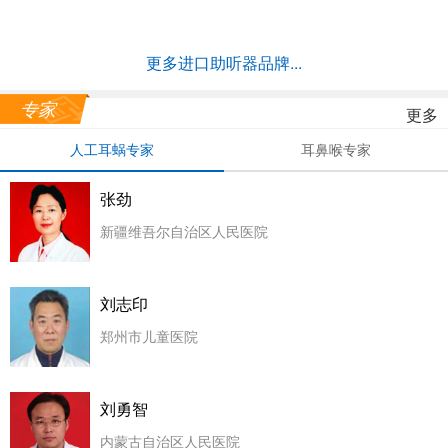
更多进口助听器品牌...
专家
更多
人工耳蜗专家
耳鼻喉专家
张劲
新疆维吾尔自治区人民医院
刘志印
郑州市儿童医院
刘勇智
内蒙古自治区人民医院