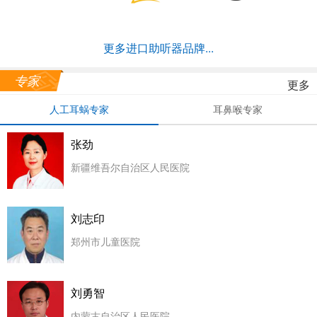
更多进口助听器品牌...
专家
更多
人工耳蜗专家
耳鼻喉专家
张劲
新疆维吾尔自治区人民医院
刘志印
郑州市儿童医院
刘勇智
内蒙古自治区人民医院