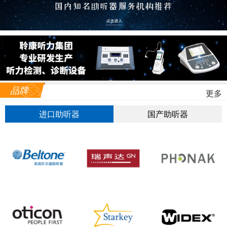
品牌
更多
进口助听器
国产助听器