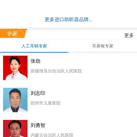
更多进口助听器品牌...
专家
更多
人工耳蜗专家
耳鼻喉专家
张劲
新疆维吾尔自治区人民医院
刘志印
郑州市儿童医院
刘勇智
内蒙古自治区人民医院