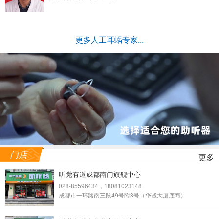
更多人工耳蜗专家...
门店
更多
听觉有道成都南门旗舰中心
028-85596434，18081023148
成都市一环路南三段49号附3号（华诚大厦底商）