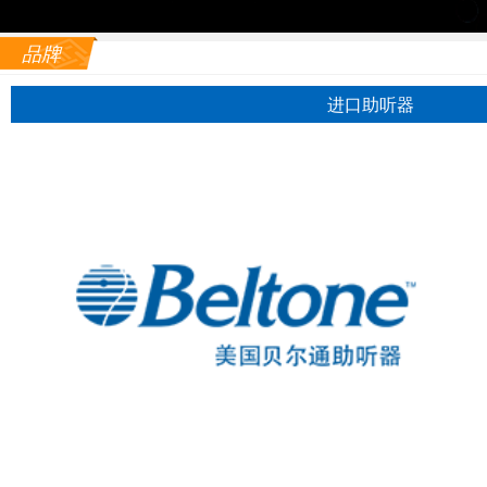
品牌
进口助听器