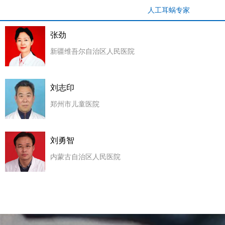
人工耳蜗专家
张劲
新疆维吾尔自治区人民医院
刘志印
郑州市儿童医院
刘勇智
内蒙古自治区人民医院