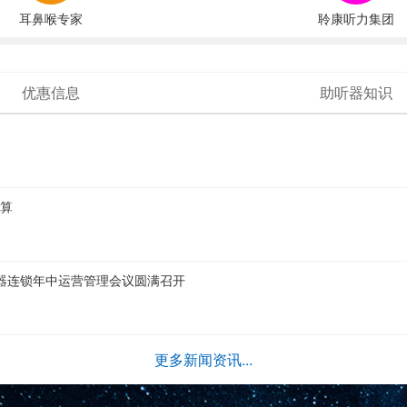
耳鼻喉专家
聆康听力集团
优惠信息
助听器知识
划算
助听器连锁年中运营管理会议圆满召开
更多新闻资讯...