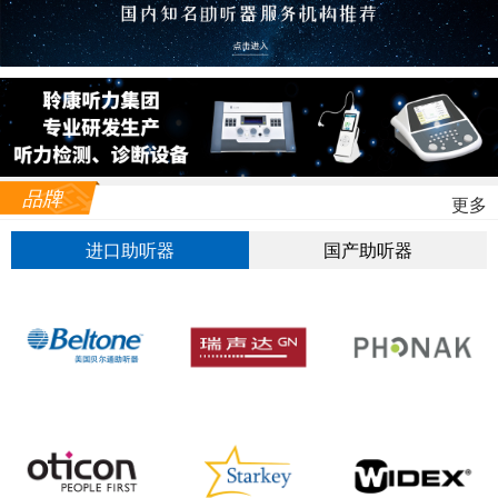
品牌
更多
进口助听器
国产助听器