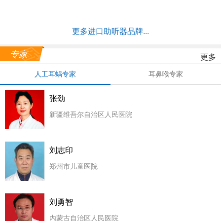
更多进口助听器品牌...
专家
更多
人工耳蜗专家
耳鼻喉专家
张劲
新疆维吾尔自治区人民医院
刘志印
郑州市儿童医院
刘勇智
内蒙古自治区人民医院