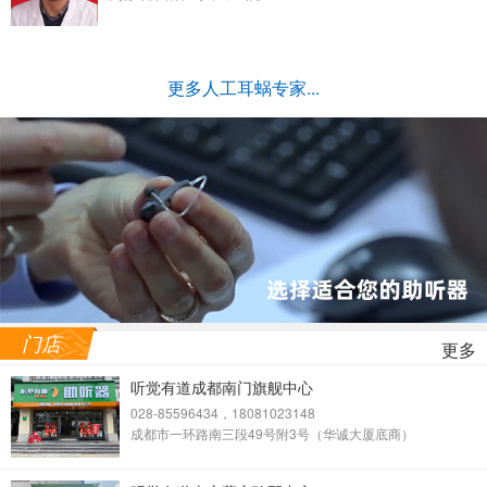
更多人工耳蜗专家...
门店
更多
听觉有道成都南门旗舰中心
028-85596434，18081023148
成都市一环路南三段49号附3号（华诚大厦底商）