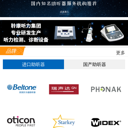
品牌
更多
进口助听器
国产助听器