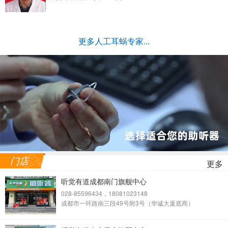
更多人工耳蜗专家...
门店
更多
听觉有道成都南门旗舰中心
028-85596434，18081023148
成都市一环路南三段49号附3号（华诚大厦底商）