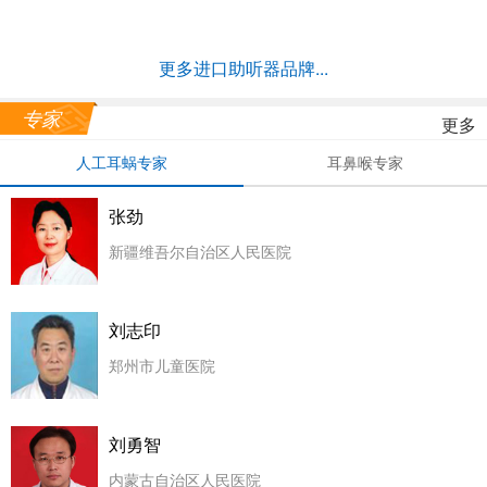
更多进口助听器品牌...
专家
更多
人工耳蜗专家
耳鼻喉专家
张劲
新疆维吾尔自治区人民医院
刘志印
郑州市儿童医院
刘勇智
内蒙古自治区人民医院