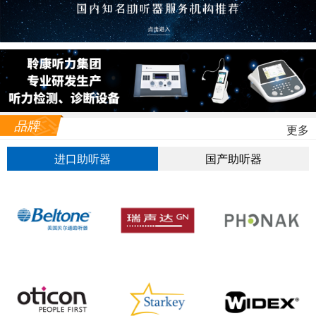
品牌
更多
进口助听器
国产助听器