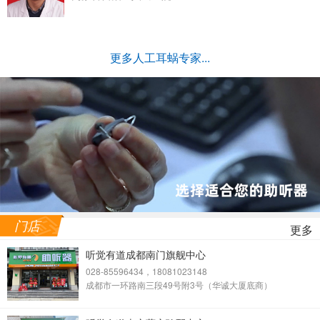
更多人工耳蜗专家...
门店
更多
听觉有道成都南门旗舰中心
028-85596434，18081023148
成都市一环路南三段49号附3号（华诚大厦底商）