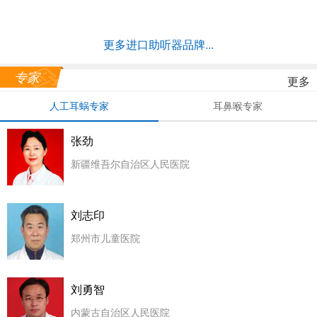
更多进口助听器品牌...
专家
更多
人工耳蜗专家
耳鼻喉专家
张劲
新疆维吾尔自治区人民医院
刘志印
郑州市儿童医院
刘勇智
内蒙古自治区人民医院