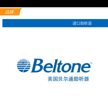
品牌
进口助听器