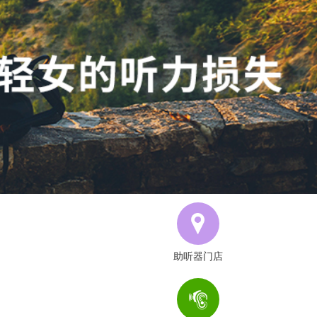
助听器门店