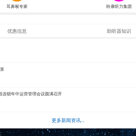
耳鼻喉专家
聆康听力集团
优惠信息
助听器知识
划算
助听器连锁年中运营管理会议圆满召开
更多新闻资讯...