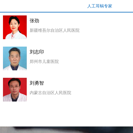
人工耳蜗专家
张劲
新疆维吾尔自治区人民医院
刘志印
郑州市儿童医院
刘勇智
内蒙古自治区人民医院