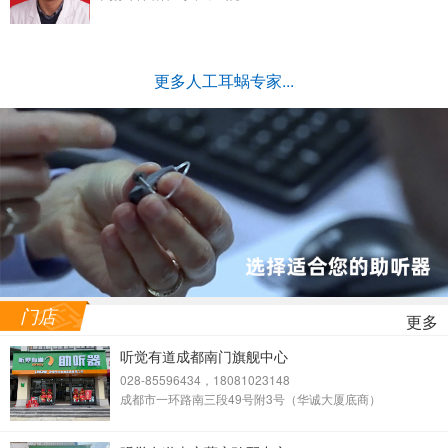
更多人工耳蜗专家...
门店
更多
听觉有道成都南门旗舰中心
028-85596434，18081023148
成都市一环路南三段49号附3号（华诚大厦底商）