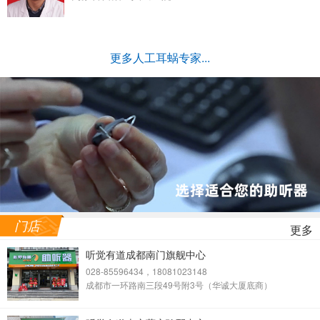
更多人工耳蜗专家...
门店
更多
听觉有道成都南门旗舰中心
028-85596434，18081023148
成都市一环路南三段49号附3号（华诚大厦底商）