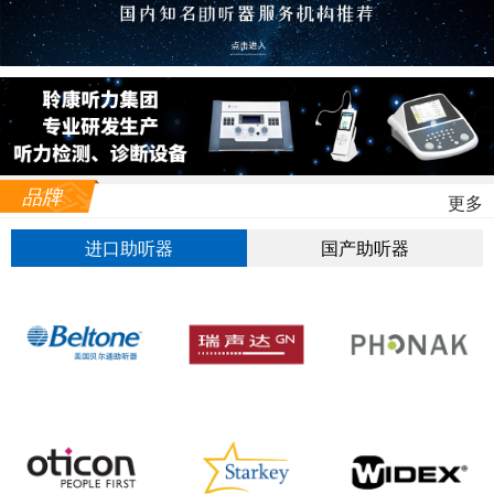
品牌
更多
进口助听器
国产助听器