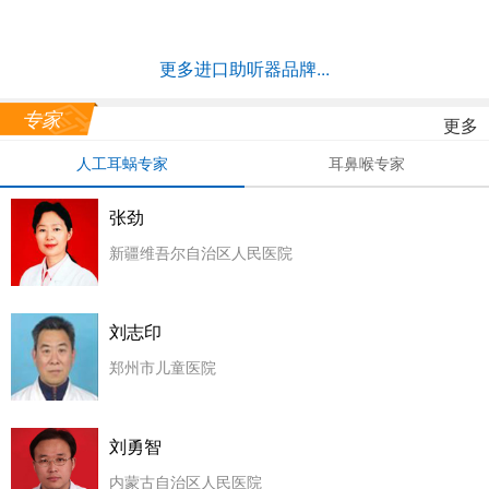
更多进口助听器品牌...
专家
更多
人工耳蜗专家
耳鼻喉专家
张劲
新疆维吾尔自治区人民医院
刘志印
郑州市儿童医院
刘勇智
内蒙古自治区人民医院