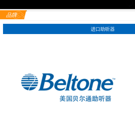
品牌
进口助听器