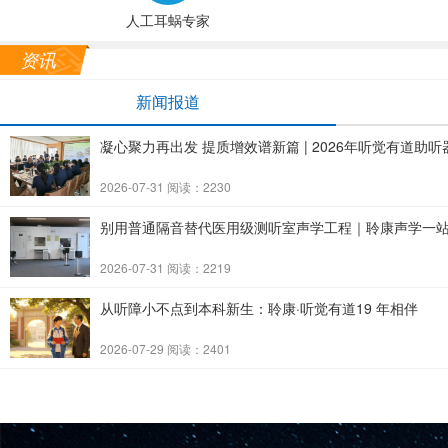
人工耳蜗专家
资讯
新闻报道
凝心聚力再出发 提质增效谱新篇 | 2026年听觉有道
2026-07-31 阅读：2230
别用普通隔音替代医用级测听室声学工程｜聆康声学一
2026-07-31 阅读：2219
从听障小不点到本科新生：聆康·听觉有道19 年相伴
2026-07-29 阅读：2401