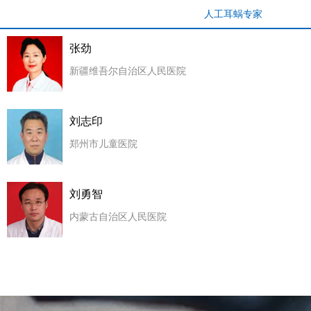
人工耳蜗专家
张劲
新疆维吾尔自治区人民医院
刘志印
郑州市儿童医院
刘勇智
内蒙古自治区人民医院