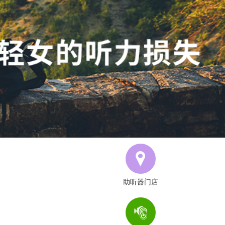
助听器门店