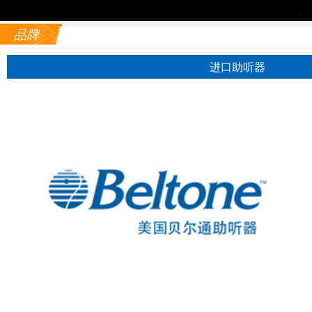
品牌
进口助听器