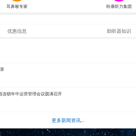
耳鼻喉专家
聆康听力集团
优惠信息
助听器知识
划算
助听器连锁年中运营管理会议圆满召开
更多新闻资讯...