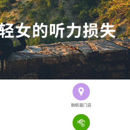
助听器门店