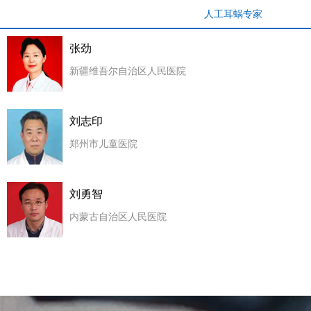
人工耳蜗专家
张劲
新疆维吾尔自治区人民医院
刘志印
郑州市儿童医院
刘勇智
内蒙古自治区人民医院