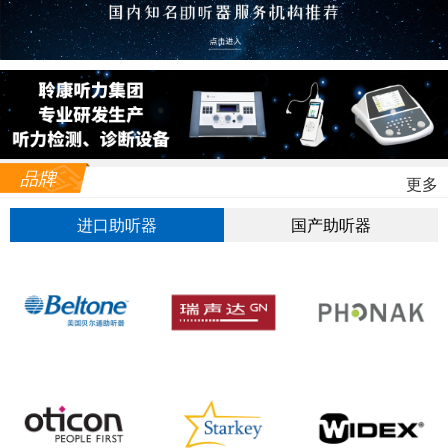
品牌
更多
进口助听器
国产助听器