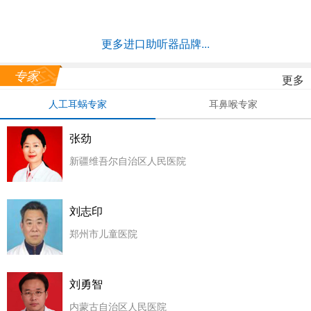
更多进口助听器品牌...
专家
更多
人工耳蜗专家
耳鼻喉专家
张劲
新疆维吾尔自治区人民医院
刘志印
郑州市儿童医院
刘勇智
内蒙古自治区人民医院