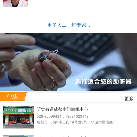
更多人工耳蜗专家...
门店
更多
听觉有道成都南门旗舰中心
028-85596434，18081023148
成都市一环路南三段49号附3号（华诚大厦底商）